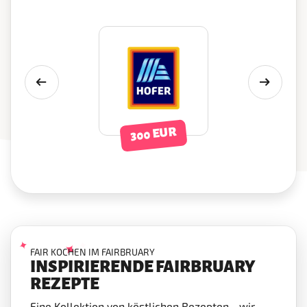
300 EUR
FAIR KOCHEN IM FAIRBRUARY
INSPIRIERENDE FAIRBRUARY
REZEPTE
Eine Kollektion von köstlichen Rezepten - wir