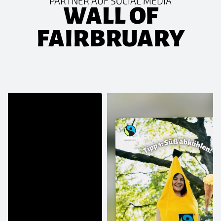
PARTNER AUF SOCIAL MEDIA
WALL OF
FAIRBRUARY