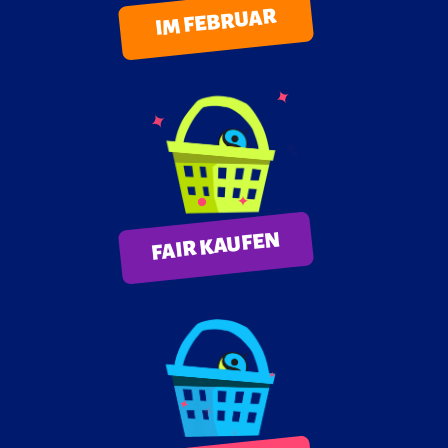
IM FEBRUAR
FAIR KAUFEN