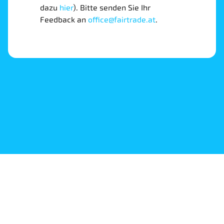
dazu
hier
). Bitte senden Sie Ihr
Feedback an
office@fairtrade.at
.