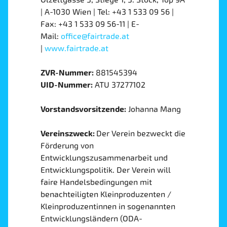
| A-1030 Wien | Tel: +43 1 533 09 56 |
Fax: +43 1 533 09 56-11 | E-
Mail:
office@fairtrade.at
|
www.fairtrade.at
ZVR-Nummer:
881545394
UID-Nummer:
ATU 37277102
Vorstandsvorsitzende:
Johanna Mang
Vereinszweck:
Der Verein bezweckt die
Förderung von
Entwicklungszusammenarbeit und
Entwicklungspolitik. Der Verein will
faire Handelsbedingungen mit
benachteiligten Kleinproduzenten /
Kleinproduzentinnen in sogenannten
Entwicklungsländern (ODA-